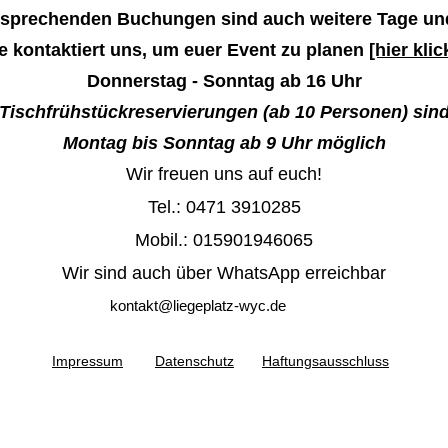
tsprechenden Buchungen sind auch weitere Tage un
te kontaktiert uns, um euer Event zu planen
[hier kli
Donnerstag - Sonntag ab 16 Uhr
Tischfrühstückreservierungen (ab 10 Personen) sin
Montag bis Sonntag ab 9 Uhr möglich
Wir freuen uns auf euch!
Tel.: 0471 3910285
Mobil.: 015901946065
Wir sind auch über WhatsApp erreichbar
kontakt@liegeplatz-wyc.de
Impressum
Datenschutz
Haftungsausschluss