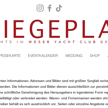
PEISEKARTE
EVENTKALENDER
WEDDING
SHOP
hten Informationen, Adressen und Bilder sind mit größter Sorgfalt rech
den. Die Informationen und Bilder dienen ausschließlich zur persönli
iche schriftliche Genehmigung des Herausgebers in irgendeiner Form r
vielfältigt oder verbreitet werden. Waren- und Firmennamen werden oh
iber behält es sich ausdrücklich vor, Seiten oder einzelne Angebote