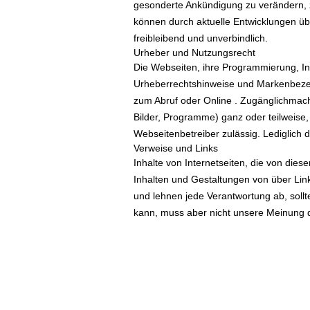
gesonderte Ankündigung zu verändern, z
können durch aktuelle Entwicklungen üb
freibleibend und unverbindlich.
Urheber und Nutzungsrecht
Die Webseiten, ihre Programmierung, In
Urheberrechtshinweise und Markenbezeic
zum Abruf oder Online . Zugänglichmach
Bilder, Programme) ganz oder teilweise,
Webseitenbetreiber zulässig. Lediglich 
Verweise und Links
Inhalte von Internetseiten, die von die
Inhalten und Gestaltungen von über Link
und lehnen jede Verantwortung ab, sollt
kann, muss aber nicht unsere Meinung da