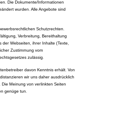
llen. Die Dokumente/Informationen
eändert wurden. Alle Angebote sind
tbewerbsrechtlichen Schutzrechten.
ltigung, Verbreitung, Bereithaltung
er Webseiten, ihrer Inhalte (Texte,
ftlicher Zustimmung vom
echtsgesetzes zulässig.
itenbetreiber davon Kenntnis erhält. Von
distanzieren wir uns daher ausdrücklich
. Die Meinung von verlinkten Seiten
en genüge tun.