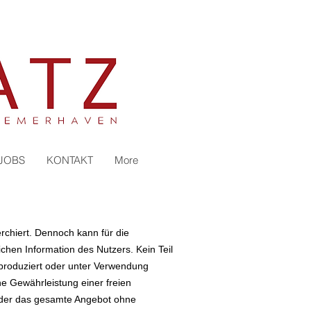
JOBS
KONTAKT
More
erchiert. Dennoch kann für die
chen Information des Nutzers. Kein Teil
eproduziert oder unter Verwendung
ne Gewährleistung einer freien
 oder das gesamte Angebot ohne