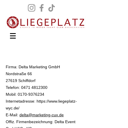
Impressum
Firma: Delta Marketing GmbH
Nordstraße 66
27619 Schiffdorf
Telefon:
0471 4812300
Mobil:
0170-9376234
Internetadresse:
https://www.liegeplatz-
wyc.de/
E-Mail:
delta@marketing-cux.de
Offiz. Firmenbezeichnung: Delta Event