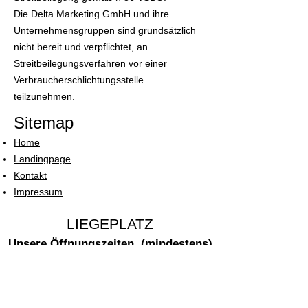
Die Delta Marketing GmbH und ihre
Unternehmensgruppen sind grundsätzlich
nicht bereit und verpflichtet, an
Streitbeilegungsverfahren vor einer
Verbraucherschlichtungsstelle
teilzunehmen.
Sitema
p
Home
Landingpage
Kontakt
Impressum
LIEGEPLATZ
Unsere Öffnungszeiten (mindestens)
Bei Events oder entsprechenden
Buchungen sind auch weitere Tage
und Uhrzeiten möglich