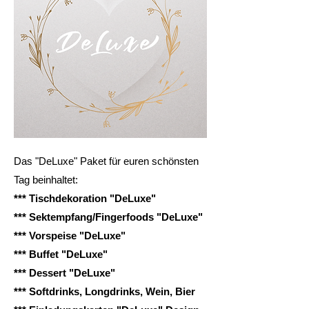
Das "DeLuxe" Paket für euren schönsten
Tag beinhaltet:
*** Tischdekoration "DeLuxe"
*** Sektempfang/Fingerfoods "DeLuxe"
*** Vorspeise "DeLuxe"
*** Buffet "DeLuxe"
*** Dessert "DeLuxe"
*** Softdrinks, Longdrinks, Wein, Bier