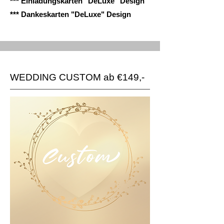
*** Einladungskarten "DeLuxe" Design
*** Dankeskarten "DeLuxe" Design
WEDDING CUSTOM ab €149,-